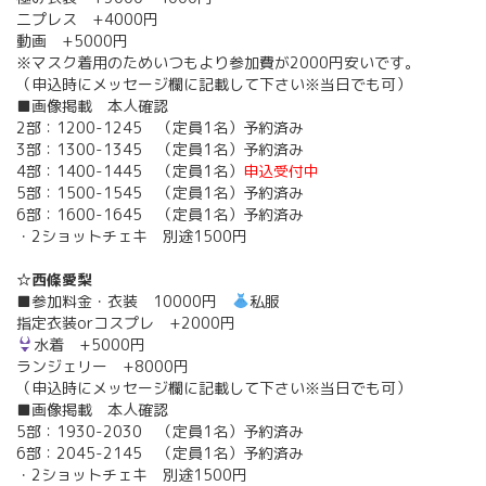
二プレス +4000円
動画 +5000円
※マスク着用のためいつもより参加費が2000円安いです。
（申込時にメッセージ欄に記載して下さい※当日でも可）
■画像掲載 本人確認
2部：1200-1245 （定員1名）予約済み
3部：1300-1345 （定員1名）予約済み
4部：1400-1445 （定員1名）
申込受付中
5部：1500-1545 （定員1名）予約済み
6部：1600-1645 （定員1名）予約済み
・2ショットチェキ 別途1500円
☆西條愛梨
■参加料金・衣装 10000円
私服
指定衣装orコスプレ +2000円
水着 +5000円
ランジェリー +8000円
（申込時にメッセージ欄に記載して下さい※当日でも可）
■画像掲載 本人確認
5部：1930-2030 （定員1名）予約済み
6部：2045-2145 （定員1名）予約済み
・2ショットチェキ 別途1500円