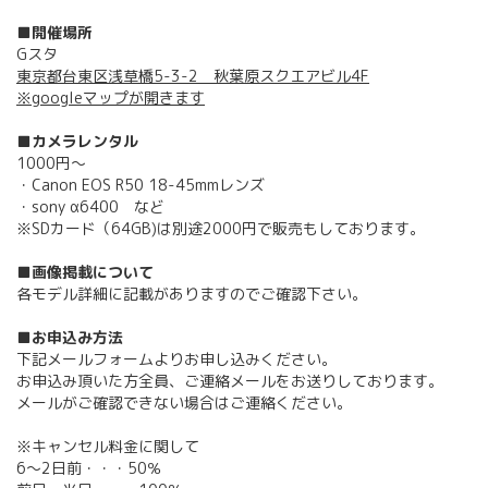
■開催場所
Gスタ
東京都台東区浅草橋5-3-2 秋葉原スクエアビル4F
※googleマップが開きます
■カメラレンタル
1000円～
・Canon EOS R50 18-45mmレンズ
・sony α6400 など
※SDカード（64GB)は別途2000円で販売もしております。
■画像掲載について
各モデル詳細に記載がありますのでご確認下さい。
■お申込み方法
下記メールフォームよりお申し込みください。
お申込み頂いた方全員、ご連絡メールをお送りしております。
メールがご確認できない場合はご連絡ください。
※キャンセル料金に関して
6〜2日前・・・50％