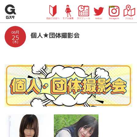
06月
個人★団体撮影会
25
(木)