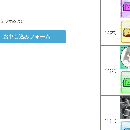
（スタジオ直通）
13(木)
お申し込みフォーム
14(金)
15(土)