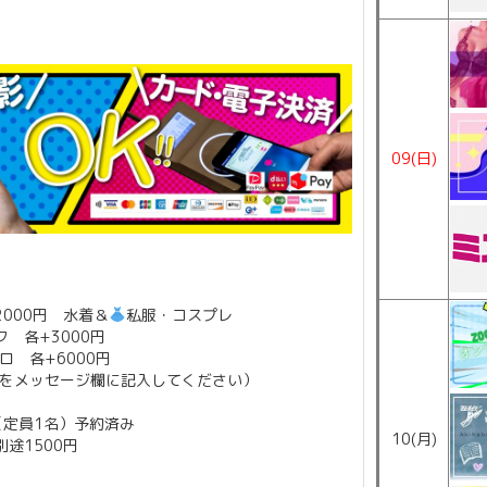
09(日)
000円 水着＆
私服・コスプレ
 各+3000円
 各+6000円
をメッセージ欄に記入してください）
 （定員1名）予約済み
10(月)
途1500円