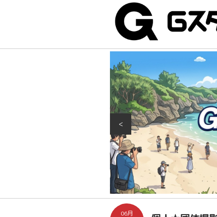
<
06月