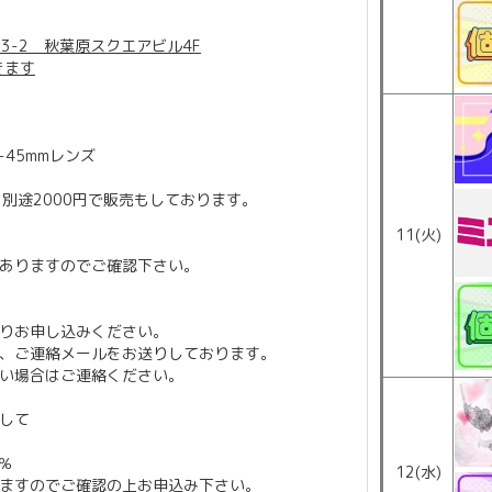
3-2 秋葉原スクエアビル4F
きます
18-45mmレンズ
)は別途2000円で販売もしております。
11(火)
ありますのでご確認下さい。
りお申し込みください。
、ご連絡メールをお送りしております。
い場合はご連絡ください。
して
％
12(水)
ますのでご確認の上お申込み下さい。