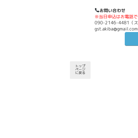
お問い合わせ
※当日申込はお電話で
090-2146-4481
gst.akiba@gmail.com
トップ
ページ
に戻る