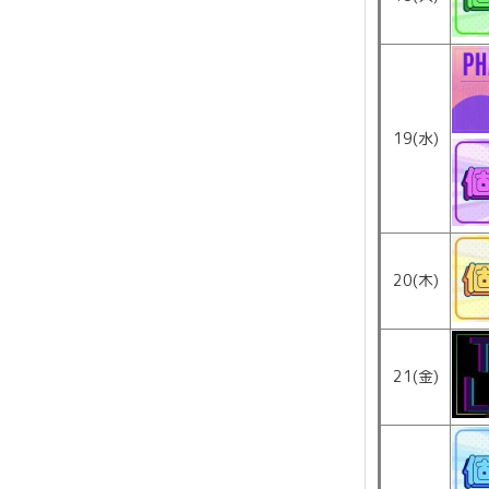
19(水)
20(木)
21(金)