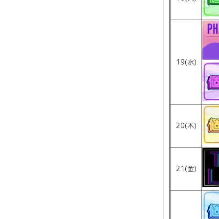
19(水)
20(木)
21(金)