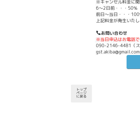
※キャンセル料金に関
6〜2日前・・・50％
前日〜当日・・・100
上記料金が発生いたし
お問い合わせ
※当日申込はお電話で
090-2146-4481
gst.akiba@gmail.com
トップ
ページ
に戻る