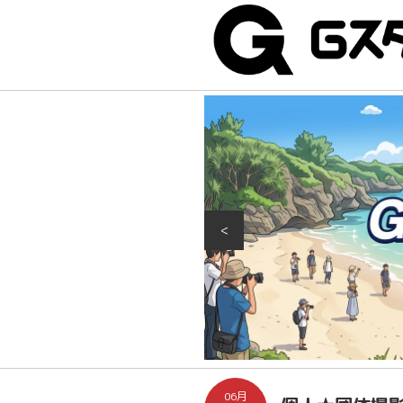
<
06月