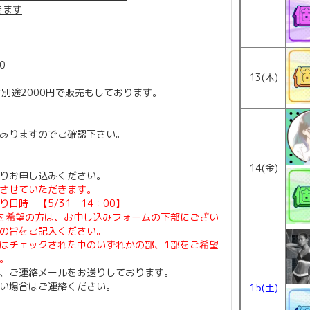
きます
90
13(木)
)は別途2000円で販売もしております。
ありますのでご確認下さい。
14(金)
りお申し込みください。
させていただきます。
日時 【5/31 14：00】
を希望の方は、お申し込みフォームの下部にござい
の旨をご記入ください。
はチェックされた中のいずれかの部、1部をご希望
。
、ご連絡メールをお送りしております。
い場合はご連絡ください。
15(土)