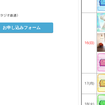
（スタジオ直通）
お申し込みフォーム
16(日)
17(月)
18(火)