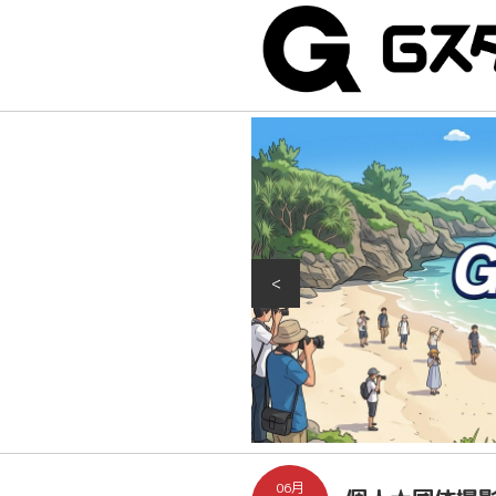
<
06月