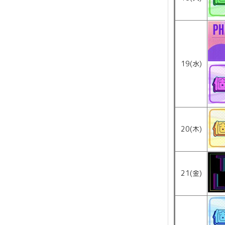
19(水)
20(木)
21(金)