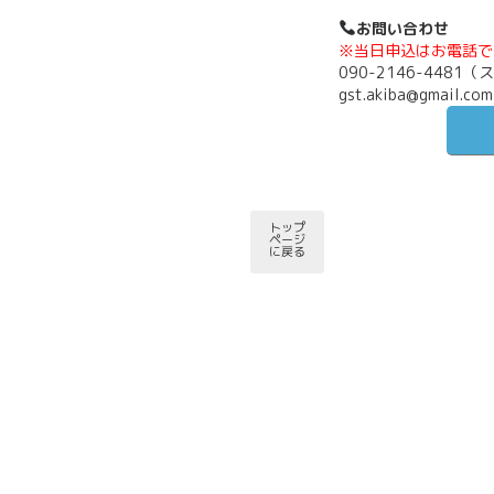
お問い合わせ
※当日申込はお電話で
090-2146-4481
gst.akiba@gmail.com
トップ
ページ
に戻る