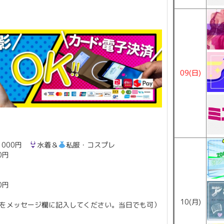
09(日)
1000円
水着＆
私服・コスプレ
0円
0円
10(月)
をメッセージ欄に記入してください。当日でも可）