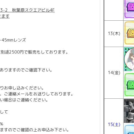
3-2 秋葉原スクエアビル4F
きます
13(木)
18-45mmレンズ
)は別途2500円で販売もしております。
ありますのでご確認下さい。
14(金)
りお申し込みください。
、ご連絡メールをお送りしております。
い場合はご連絡ください。
して
％
15(土)
ますのでご確認の上お申込み下さい。