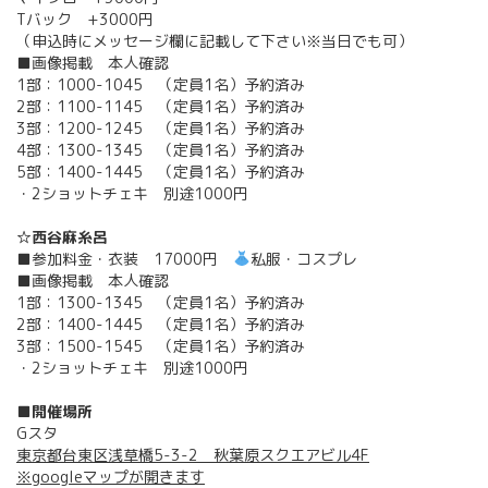
Tバック +3000円
（申込時にメッセージ欄に記載して下さい※当日でも可）
■画像掲載 本人確認
1部：1000-1045 （定員1名）予約済み
2部：1100-1145 （定員1名）予約済み
3部：1200-1245 （定員1名）予約済み
4部：1300-1345 （定員1名）予約済み
5部：1400-1445 （定員1名）予約済み
・2ショットチェキ 別途1000円
☆西谷麻糸呂
■参加料金・衣装 17000円
私服・コスプレ
■画像掲載 本人確認
1部：1300-1345 （定員1名）予約済み
2部：1400-1445 （定員1名）予約済み
3部：1500-1545 （定員1名）予約済み
・2ショットチェキ 別途1000円
■開催場所
Gスタ
東京都台東区浅草橋5-3-2 秋葉原スクエアビル4F
※googleマップが開きます