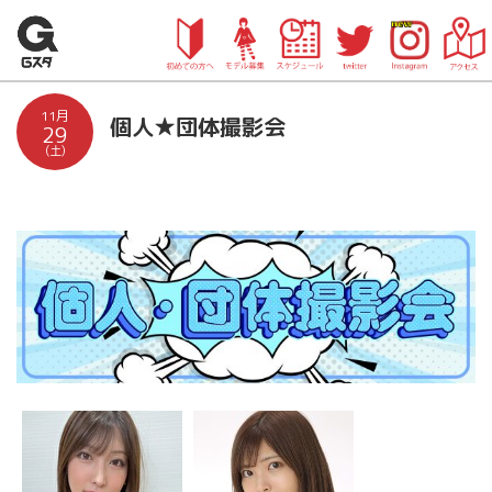
11月
個人★団体撮影会
29
(土)