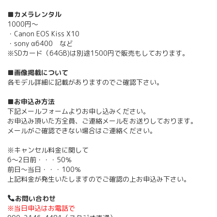
■カメラレンタル
1000円～
・Canon EOS Kiss X10
・sony α6400 など
※SDカード（64GB)は別途1500円で販売もしております。
■画像掲載について
各モデル詳細に記載がありますのでご確認下さい。
■お申込み方法
下記メールフォームよりお申し込みください。
お申込み頂いた方全員、ご連絡メールをお送りしております。
メールがご確認できない場合はご連絡ください。
※キャンセル料金に関して
6〜2日前・・・50％
前日〜当日・・・100％
上記料金が発生いたしますのでご確認の上お申込み下さい。
お問い合わせ
※当日申込はお電話で