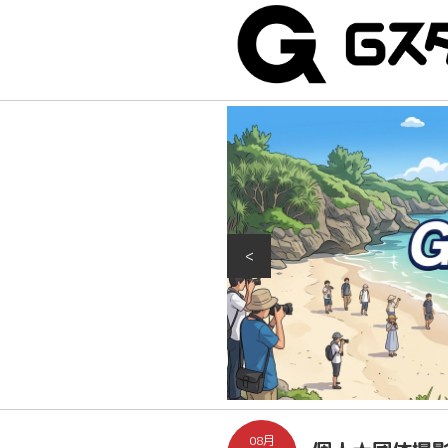
<
08月