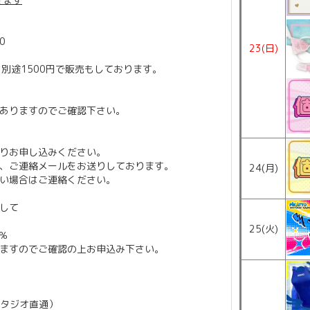
10
23(日)
)は別途1500円で販売もしております。
ありますのでご確認下さい。
りお申し込みください。
、ご連絡メールをお送りしております。
24(月)
い場合はご連絡ください。
して
25(火)
％
ますのでご確認の上お申込み下さい。
（スタジオ直通）