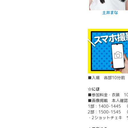
土井まな
■入場 各部10分前
☆にほ
■参加料金・衣装 1
■画像掲載 本人確認
1部：1400-1445
2部：1500-1545
・2ショットチェキ サ