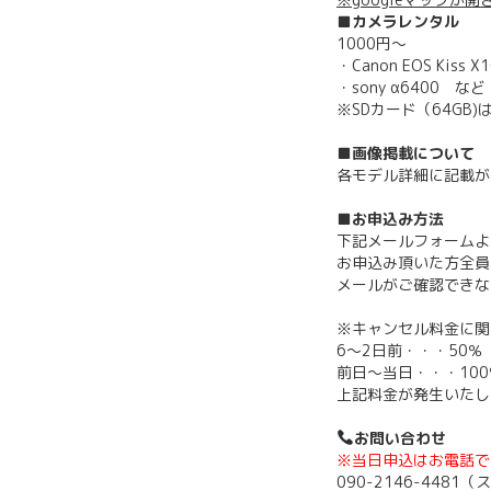
■カメラレンタル
1000円～
・Canon EOS Kiss X
・sony α6400 など
※SDカード（64GB
■画像掲載について
各モデル詳細に記載が
■お申込み方法
下記メールフォームよ
お申込み頂いた方全員
メールがご確認できな
※キャンセル料金に関
6〜2日前・・・50％
前日〜当日・・・100
上記料金が発生いたし
お問い合わせ
※当日申込はお電話で
090-2146-4481