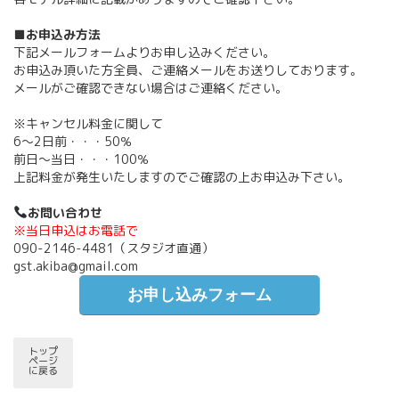
■お申込み方法
下記メールフォームよりお申し込みください。
お申込み頂いた方全員、ご連絡メールをお送りしております。
メールがご確認できない場合はご連絡ください。
※キャンセル料金に関して
6〜2日前・・・50％
前日〜当日・・・100％
上記料金が発生いたしますのでご確認の上お申込み下さい。
お問い合わせ
※当日申込はお電話で
090-2146-4481（スタジオ直通）
gst.akiba@gmail.com
お申し込みフォーム
トップ
ページ
に戻る