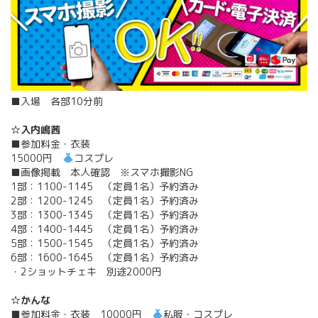
■入場 各部10分前
☆入内嶋茜
■参加料金・衣装
15000円
コスプレ
■画像掲載 本人確認 ※スマホ撮影NG
1部：1100-1145 （定員1名）予約済み
2部：1200-1245 （定員1名）予約済み
3部：1300-1345 （定員1名）予約済み
4部：1400-1445 （定員1名）予約済み
5部：1500-1545 （定員1名）予約済み
6部：1600-1645 （定員1名）予約済み
・2ショットチェキ 別途2000円
☆かんな
■参加料金・衣装 10000円
私服・コスプレ