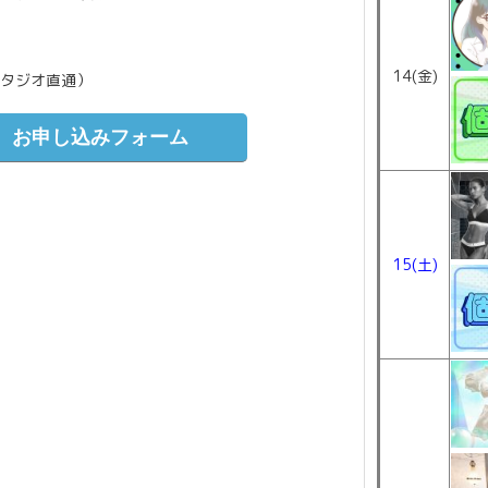
14(金)
（スタジオ直通）
お申し込みフォーム
15(土)