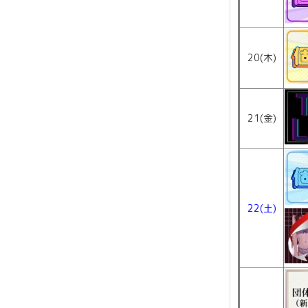
20(木)
21(金)
22(土)