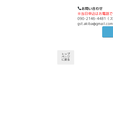
お問い合わせ
※当日申込はお電話で
090-2146-4481
gst.akiba@gmail.com
トップ
ページ
に戻る