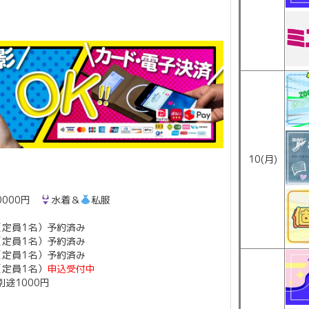
10(月)
0000円
水着＆
私服
 （定員1名）予約済み
 （定員1名）予約済み
 （定員1名）予約済み
 （定員1名）
申込受付中
途1000円