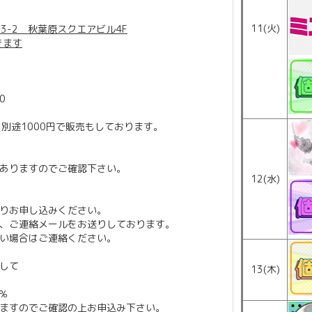
11(火)
3-2 秋葉原スクエアビル4F
きます
10
)は別途1000円で販売もしております。
ありますのでご確認下さい。
12(水)
りお申し込みください。
、ご連絡メールをお送りしております。
い場合はご連絡ください。
して
13(木)
％
ますのでご確認の上お申込み下さい。