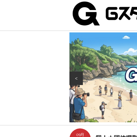
<
09月