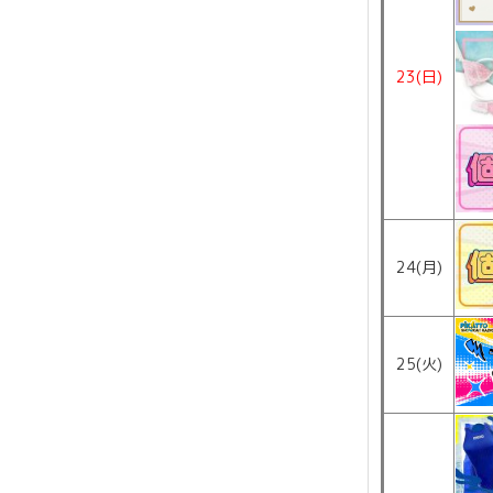
23(日)
24(月)
25(火)