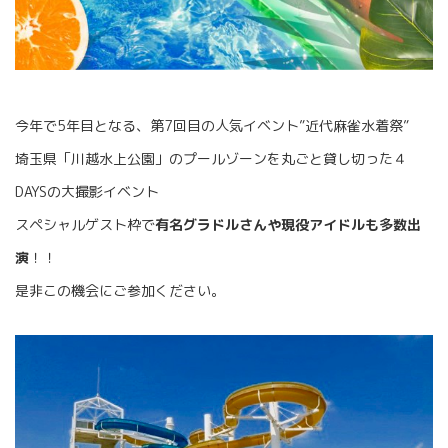
今年で5年目となる、第7回目の人気イベント”近代麻雀水着祭”
埼玉県「川越水上公園」のプールゾーンを丸ごと貸し切った４
DAYSの大撮影イベント
スペシャルゲスト枠で
有名グラドルさんや現役アイドルも多数出
演
！！
是非この機会にご参加ください。