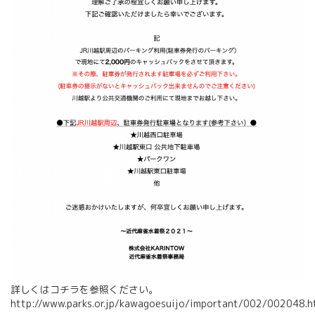
詳しくはコチラを参照ください。
http://www.parks.or.jp/kawagoesuijo/important/002/002048.h