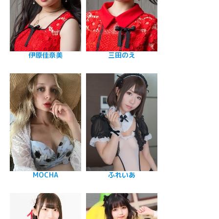
伊原佳奈美
三田のえ
MOCHA
ふれいあ