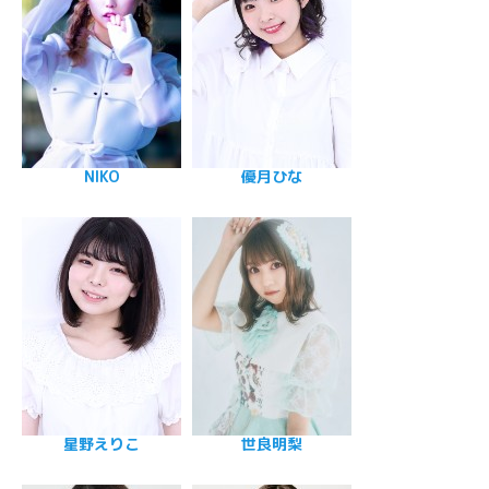
NIKO
優月ひな
星野えりこ
世良明梨