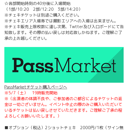
☆各部開始時刻の40分後に入場開始
（1部/10:20 2部/12:20 3部/14:20）
※チェキチケットは別途ご購入ください。
※チェキエリア入場券では撮影エリアへの入場は出来ません。
※チェキ販売上限枚数に達し次第、Twtter及び入口ボードにて告
知致します。その際の払い戻しは対応致しかねます。ご理解ご了
承の上お越しください。
PassMarketチケット購入ページへ
※5/7（土） 19時販売開始
※（出演者の体調不良や、ご参加者のご都合によるチケットの返
金は一切ございません。イベント中止の際のみご購入いただいて
いるチケットは払い戻しさせていただきます。ご理解ご了承の程
よろしくお願いいたします。）
■オプション（税込）2ショットチェキ 2000円/1枚（サイン無