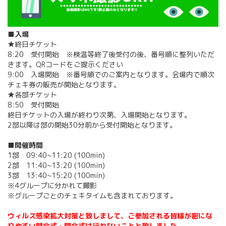
■入場
★終日チケット
8:20 受付開始 ※検温等終了後受付の後、番号順に整列いただ
きます。QRコードをご提示ください
9:00 入場開始 ※番号順でのご案内となります。会場内で順次
チェキ券の販売が開始となります。
★各部チケット
8:50 受付開始
終日チケットの入場が終わり次第、入場開始となります。
2部以降は部の開始30分前から受付開始となります。
■開催時間
1部 09:40~11:20 (100min)
2部 11:40~13:20 (100min)
3部 13:40~15:20 (100min)
※4グループに分かれて撮影
※グループごとのチェキタイムも含まれております。
ウィルス感染拡大対策と致しまして、ご参加される皆様が密にな
りやすい開会式・閉会式は行わないことと致しました。