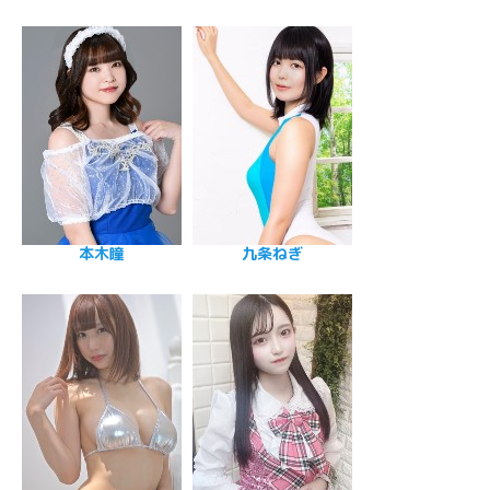
本木瞳
九条ねぎ