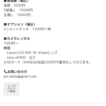
■参加費（税込）
各部 5000円
3部通し 13000円
全通し 16000円
■オプション（税込）
2ショットチェキ 1500円/1枚
■カメラレンタル
1000円～
機種：
・Canon EOS R50 18-45mmレンズ
・sony α6400 など
※SDカード（64GB)は別途2500円で販売もしております。
お問い合わせ
gst.akiba@gmail.com
トップ
ページ
に戻る