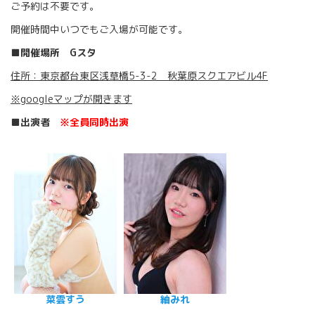
ご予約は不要です。
開催時間中いつでもご入場が可能です。
■開催場所 Gスタ
住所：東京都台東区浅草橋5-3-2 秋葉原スクエアビル4F
※googleマップが開きます
■出演者
※全員同時出演
菜雲すう
紬みれ