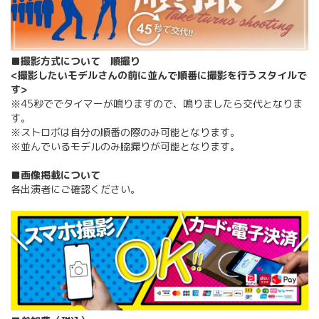
■撮影方式について 順撮り
<撮影したいモデルさんの前に並んで順番に撮影を行うスタイルで
す>
※45秒ででタイマーが鳴りますので、鳴りましたら交代となりま
す。
※ストロボは自分の順番の際のみ可能となります。
※並んでいるモデルのみ脇撮りが可能となります。
■画像掲載について
各出演者にご確認ください。