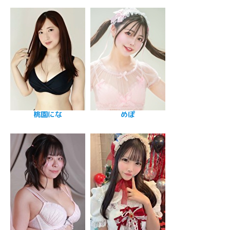
桃園にな
めぽ