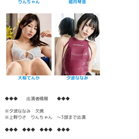
りんちゃん
姫月琴音
大桜てんか
夕波ななみ
◆◆◆ 出演者情報 ◆◆◆
※夕波ななみ 欠席
※上野りさ りんちゃん ～3部まで出演
◆◆◆ ◆◆◆ ◆◆◆ ◆◆◆