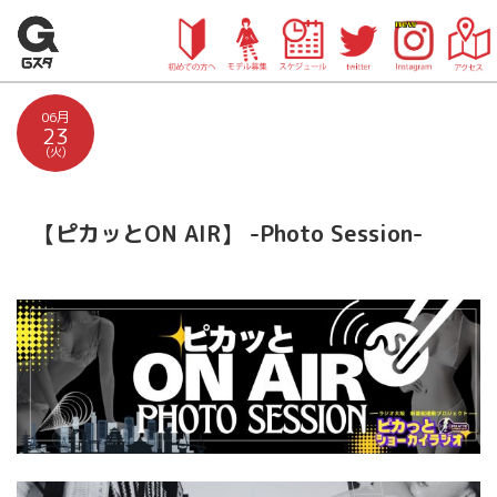
06月
23
(火)
【ピカッとON AIR】 -Photo Session-