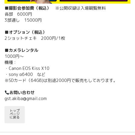
■撮影会参加費（税込）
※公開収録は入場観覧無料
各部 6000円
3部通し 15000円
■オプション（税込）
2ショットチェキ 2000円/1枚
■カメラレンタル
1000円～
機種：
・Canon EOS Kiss X10
・sony α6400 など
※SDカード（64GB)は別途2000円で販売もしております。
お問い合わせ
gst.akiba@gmail.com
トップ
ページ
に戻る