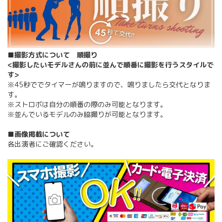
■撮影方式について 順撮り
<撮影したいモデルさんの前に並んで順番に撮影を行うスタイルで
す>
※45秒ででタイマーが鳴りますので、鳴りましたら交代となりま
す。
※ストロボは自分の順番の際のみ可能となります。
※並んでいるモデルのみ脇撮りが可能となります。
■画像掲載について
各出演者にご確認ください。