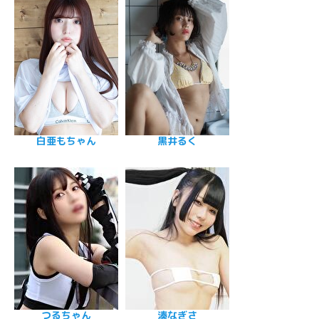
白亜もちゃん
黒井るく
つるちゃん
湊なぎさ