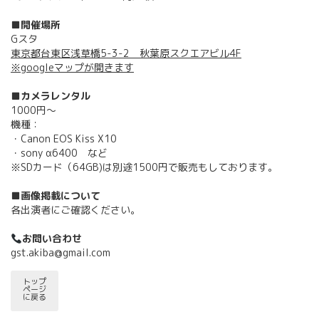
■開催場所
Gスタ
東京都台東区浅草橋5-3-2 秋葉原スクエアビル4F
※googleマップが開きます
■カメラレンタル
1000円～
機種：
・Canon EOS Kiss X10
・sony α6400 など
※SDカード（64GB)は別途1500円で販売もしております。
■画像掲載について
各出演者にご確認ください。
お問い合わせ
gst.akiba@gmail.com
トップ
ページ
に戻る