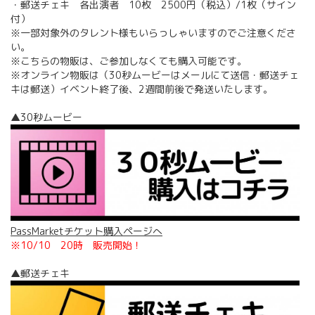
・郵送チェキ 各出演者 10枚 2500円（税込）/1枚（サイン
付）
※一部対象外のタレント様もいらっしゃいますのでご注意くださ
い。
※こちらの物販は、ご参加しなくても購入可能です。
※オンライン物販は（30秒ムービーはメールにて送信・郵送チェ
キは郵送）イベント終了後、2週間前後で発送いたします。
▲30秒ムービー
PassMarketチケット購入ページへ
※10/10 20時 販売開始！
▲郵送チェキ