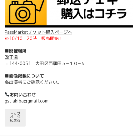
PassMarketチケット購入ページへ
※10/10 20時 販売開始！
■開催場所
改正湯
〒144-0051 大田区西蒲田５−１０−５
■画像掲載について
各出演者にご確認ください。
お問い合わせ
gst.akiba@gmail.com
トップ
ページ
に戻る