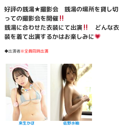
好評の銭湯★撮影会 銭湯の場所を貸し切
っての撮影会を開催
銭湯に合わせた衣装にて出演
どんな衣
装を着て出演するかはお楽しみに
◆出演者
※全員同時出演
来生かほ
佐野水柚