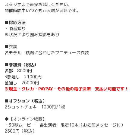
スタジオまで直接お越しください。
開催時間中いつでもご入場が可能です。
■撮影方法
・順番撮り
※状況により囲み撮影もあり
■衣装
各モデル 銭湯に合わせたプロヂュース衣装
■参加費（税込）
各部 8000円
3部通し 21000円
全通し 26000円
※現金・クレカ・PAYPAY・その他の電子決済 支払い可能です！
■オプション（税込）
2ショットチェキ 1000円/1枚
◆【オンライン物販】
・30秒ムービー 各出演者 限定10本（お名前メッセージ付）
2500円（税込）