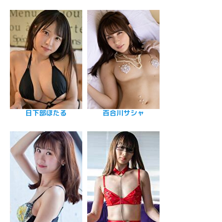
日下部ほたる
百合川サシャ