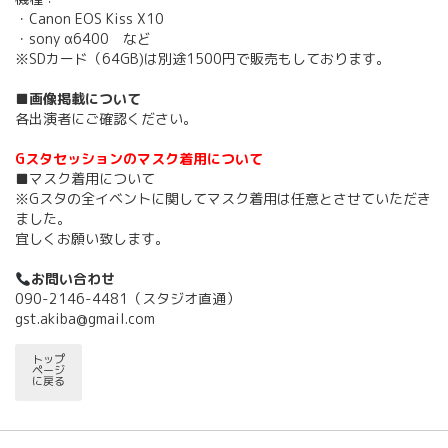
・Canon EOS Kiss X10
・sony α6400 など
※SDカード（64GB)は別途1500円で販売もしております。
■画像掲載について
各出演者にご確認ください。
Gスタセッションのマスク着用について
■マスク着用について
※Gスタの全イベントに関してマスク着用は任意とさせていただき
ました。
宜しくお願い致します。
お問い合わせ
090-2146-4481（スタジオ直通）
gst.akiba@gmail.com
トップ
ページ
に戻る