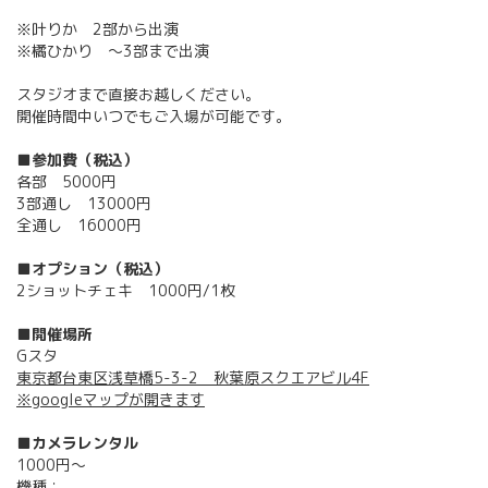
※叶りか 2部から出演
※橘ひかり ～3部まで出演
スタジオまで直接お越しください。
開催時間中いつでもご入場が可能です。
■参加費（税込）
各部 5000円
3部通し 13000円
全通し 16000円
■オプション（税込）
2ショットチェキ 1000円/1枚
■開催場所
Gスタ
東京都台東区浅草橋5-3-2 秋葉原スクエアビル4F
※googleマップが開きます
■カメラレンタル
1000円～
機種：